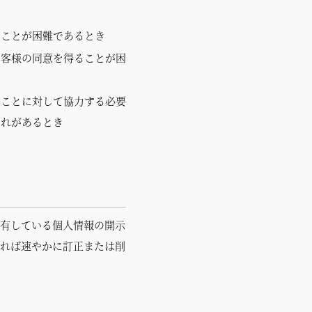
ることが困難であるとき
お客様の同意を得ることが困
ることに対して協力する必要
それがあるとき
保有している個人情報の開示
あれば速やかに訂正または削