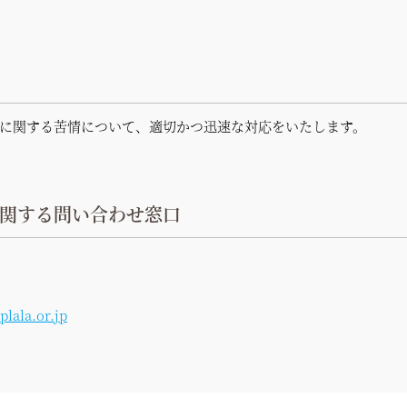
に関する苦情について、適切かつ迅速な対応をいたし
ます。
関する
問い合わせ窓口
plala.or.jp