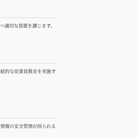
つ適切な措置を講じます。
継続的な従業員教育を実施す
人情報の安全管理が図られる