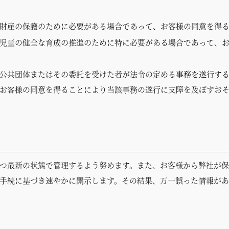
財産の保護のために必要がある場合であって、お客様の同意を得
児童の健全な育成の推進のために特に必要がある場合であって、
公共団体またはその委託を受けた者が法令の定める事務を遂行す
お客様の同意を得ることにより当該事務の遂行に支障を及ぼすお
つ最新の状態で管理するよう努めます。また、お客様から弊社が
手続に基づき速やかに開示します。その結果、万一誤った情報が